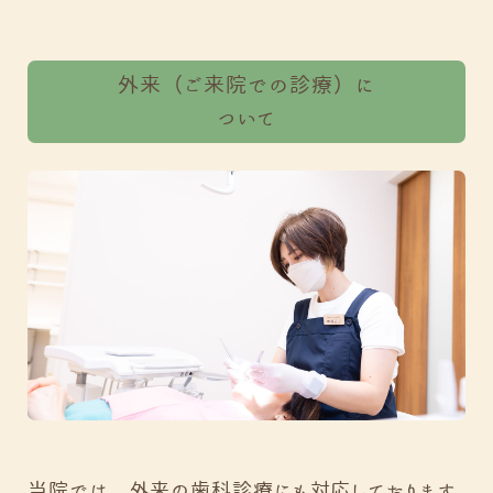
外来（ご来院での診療）に
ついて
当院では、外来の歯科診療にも対応しております