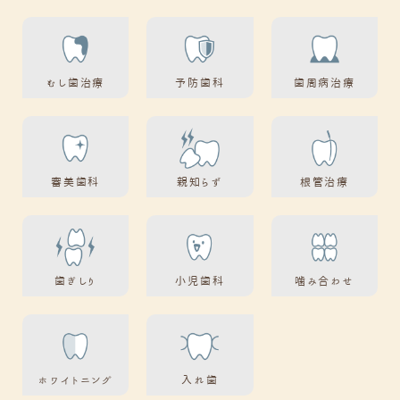
むし歯治療
予防歯科
歯周病治療
審美歯科
親知らず
根管治療
歯ぎしり
小児歯科
噛み合わせ
ホワイトニング
入れ歯