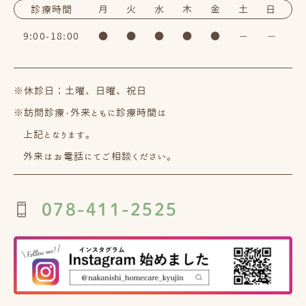
診療時間
月
火
水
木
金
土
日
9:00-18:00
●
●
●
●
●
ー
ー
※休診日：土曜、日曜、祝日
※訪問診療・外来ともに診療時間は
上記となります。
外来はお電話にてご相談ください。
078-411-2525